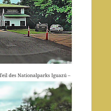
eil des Nationalparks Iguazú –