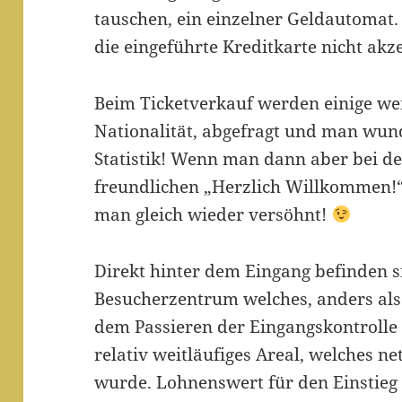
tauschen, ein einzelner Geldautomat.
die eingeführte Kreditkarte nicht akz
Beim Ticketverkauf werden einige wen
Nationalität, abgefragt und man wund
Statistik! Wenn man dann aber bei d
freundlichen „Herzlich Willkommen!“
man gleich wieder versöhnt!
Direkt hinter dem Eingang befinden s
Besucherzentrum welches, anders als 
dem Passieren der Eingangskontrolle 
relativ weitläufiges Areal, welches n
wurde. Lohnenswert für den Einstieg 