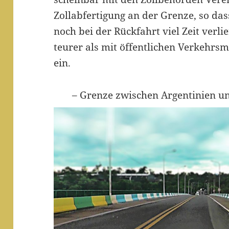
Zollabfertigung an der Grenze, so da
noch bei der Rückfahrt viel Zeit verli
teurer als mit öffentlichen Verkehrsmi
ein.
– Grenze zwischen Argentinien un