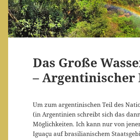
Das Große Wasser
– Argentinischer
Um zum argentinischen Teil des Nati
(in Argentinien schreibt sich das dan
Möglichkeiten. Ich kann nur von jenen
Iguaçu auf brasilianischem Staatsgebi