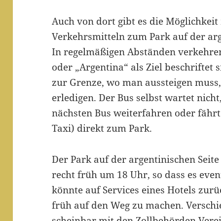
Auch von dort gibt es die Möglichkeit
Verkehrsmitteln zum Park auf der arg
In regelmäßigen Abständen verkehren
oder „Argentina“ als Ziel beschriftet
zur Grenze, wo man aussteigen muss,
erledigen. Der Bus selbst wartet nic
nächsten Bus weiterfahren oder fährt
Taxi) direkt zum Park.
Der Park auf der argentinischen Seite
recht früh um 18 Uhr, so dass es eve
könnte auf Services eines Hotels zurü
früh auf den Weg zu machen. Verschi
scheinbar mit den Zollbehörden Vere