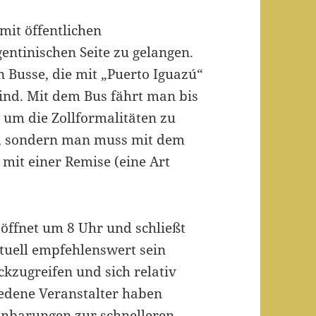
 mit öffentlichen
entinischen Seite zu gelangen.
 Busse, die mit „Puerto Iguazú“
 sind. Mit dem Bus fährt man bis
 um die Zollformalitäten zu
ht, sondern man muss mit dem
 mit einer Remise (eine Art
 öffnet um 8 Uhr und schließt
ntuell empfehlenswert sein
ckzugreifen und sich relativ
edene Veranstalter haben
inbarungen zur schnelleren