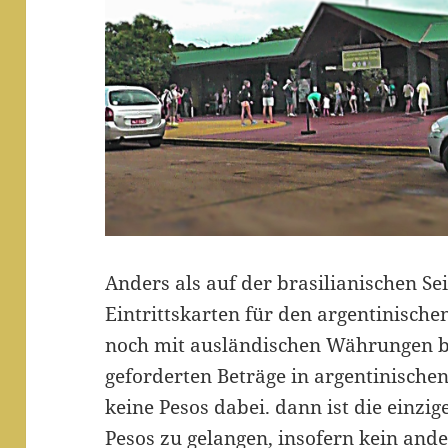
Anders als auf der brasilianischen Se
Eintrittskarten für den argentinisch
noch mit ausländischen Währungen be
geforderten Beträge in argentinische
keine Pesos dabei. dann ist die einzig
Pesos zu gelangen, insofern kein ande