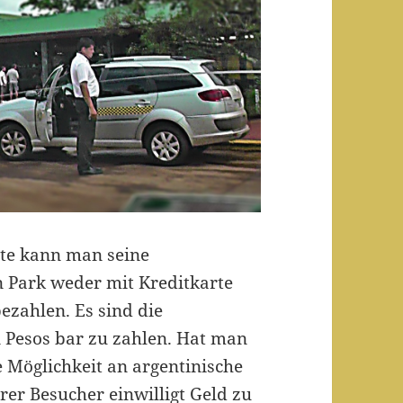
ite kann man seine
en Park weder mit Kreditkarte
zahlen. Es sind die
n Pesos bar zu zahlen. Hat man
e Möglichkeit an argentinische
rer Besucher einwilligt Geld zu