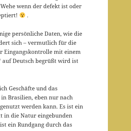
 Wehe wenn der defekt ist oder
eptiert!
.
ige persönliche Daten, wie die
ert sich – vermutlich für die
er Eingangskontrolle mit einem
 auf Deutsch begrüßt wird ist
ich Geschäfte und das
in Brasilien, eben nur nach
genutzt werden kann. Es ist ein
ett in die Natur eingebunden
ist ein Rundgang durch das