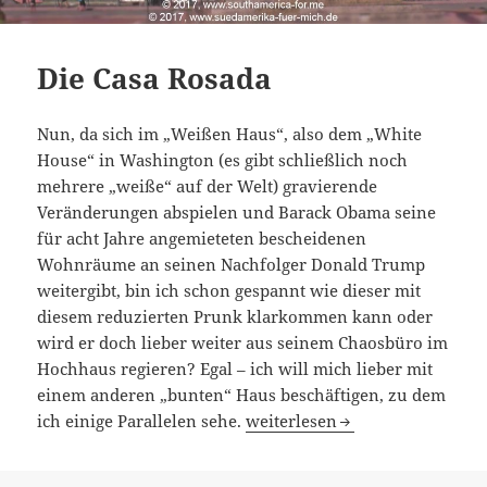
Die Casa Rosada
Nun, da sich im „Weißen Haus“, also dem „White
House“ in Washington (es gibt schließlich noch
mehrere „weiße“ auf der Welt) gravierende
Veränderungen abspielen und Barack Obama seine
für acht Jahre angemieteten bescheidenen
Wohnräume an seinen Nachfolger Donald Trump
weitergibt, bin ich schon gespannt wie dieser mit
diesem reduzierten Prunk klarkommen kann oder
wird er doch lieber weiter aus seinem Chaosbüro im
Hochhaus regieren? Egal – ich will mich lieber mit
einem anderen „bunten“ Haus beschäftigen, zu dem
Die Casa Rosada
ich einige Parallelen sehe.
weiterlesen